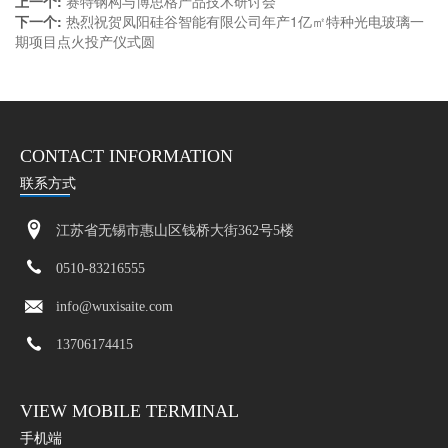
上一个:
赛特钢构与博思格产品技术研讨会
下一个:
热烈祝贺凤阳硅谷智能有限公司年产1亿㎡特种光电玻璃一
期项目点火投产仪式圆
CONTACT INFORMATION
联系方式
江苏省无锡市惠山区钱桥大街362号5楼
0510-83216555
info@wuxisaite.com
13706174415
VIEW MOBILE TERMINAL
手机端